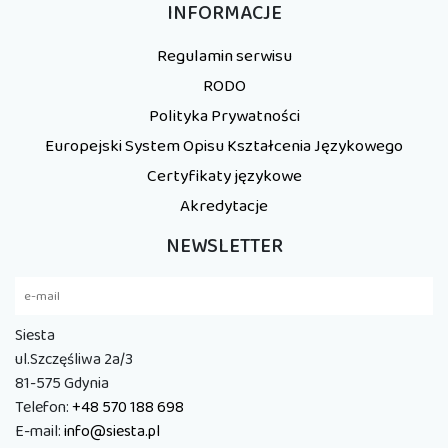
INFORMACJE
Regulamin serwisu
RODO
Polityka Prywatności
Europejski System Opisu Kształcenia Językowego
Certyfikaty językowe
Akredytacje
NEWSLETTER
Siesta
ul.Szczęśliwa 2a/3
81-575 Gdynia
Telefon:
+48 570 188 698
E-mail:
info@siesta.pl