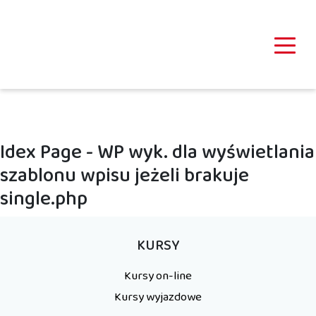
Idex Page - WP wyk. dla wyświetlania
szablonu wpisu jeżeli brakuje
single.php
KURSY
Kursy on-line
Kursy wyjazdowe