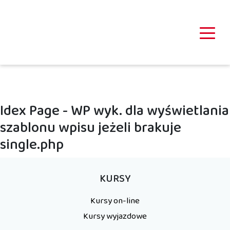
Idex Page - WP wyk. dla wyświetlania
szablonu wpisu jeżeli brakuje
single.php
KURSY
Kursy on-line
Kursy wyjazdowe