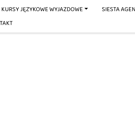
KURSY JĘZYKOWE WYJAZDOWE
SIESTA AGE
TAKT