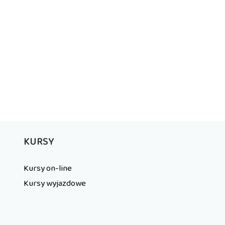
KURSY
Kursy on-line
Kursy wyjazdowe