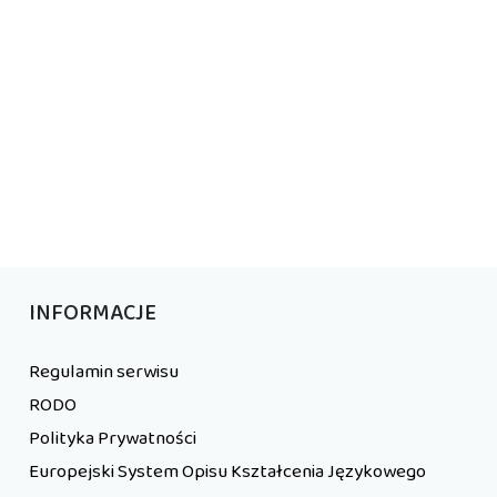
INFORMACJE
Regulamin serwisu
RODO
Polityka Prywatności
Europejski System Opisu Kształcenia Językowego