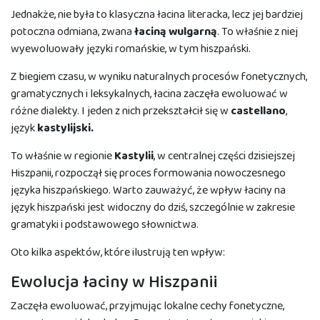
Jednakże, nie była to klasyczna łacina literacka, lecz jej bardziej
potoczna odmiana, zwana
łaciną wulgarną
. To właśnie z niej
wyewoluowały języki romańskie, w tym hiszpański.
Z biegiem czasu, w wyniku naturalnych procesów fonetycznych,
gramatycznych i leksykalnych, łacina zaczęła ewoluować w
różne dialekty. I jeden z nich przekształcił się w
castellano
,
język
kastylijski.
To właśnie w regionie
Kastylii
, w centralnej części dzisiejszej
Hiszpanii, rozpoczął się proces formowania nowoczesnego
języka hiszpańskiego. Warto zauważyć, że wpływ łaciny na
język hiszpański jest widoczny do dziś, szczególnie w zakresie
gramatyki i podstawowego słownictwa.
Oto kilka aspektów, które ilustrują ten wpływ:
Ewolucja łaciny w Hiszpanii
Zaczęła ewoluować, przyjmując lokalne cechy fonetyczne,