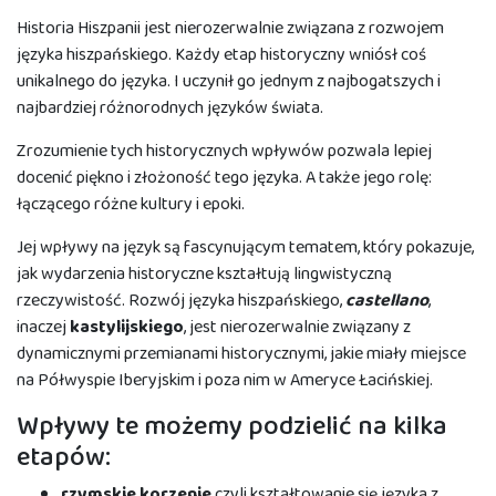
Historia Hiszpanii jest nierozerwalnie związana z rozwojem
języka hiszpańskiego. Każdy etap historyczny wniósł coś
unikalnego do języka. I uczynił go jednym z najbogatszych i
najbardziej różnorodnych języków świata.
Zrozumienie tych historycznych wpływów pozwala lepiej
docenić piękno i złożoność tego języka. A także jego rolę:
łączącego różne kultury i epoki.
Jej wpływy na język są fascynującym tematem, który pokazuje,
jak wydarzenia historyczne kształtują lingwistyczną
rzeczywistość. Rozwój języka hiszpańskiego,
castellano
,
inaczej
kastylijskiego
, jest nierozerwalnie związany z
dynamicznymi przemianami historycznymi, jakie miały miejsce
na Półwyspie Iberyjskim i poza nim w Ameryce Łacińskiej.
Wpływy te możemy podzielić na kilka
etapów:
rzymskie korzenie
czyli kształtowanie się języka z