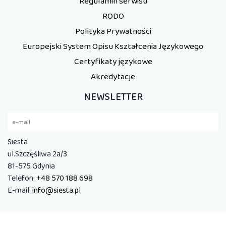
Regulamin serwisu
RODO
Polityka Prywatności
Europejski System Opisu Kształcenia Językowego
Certyfikaty językowe
Akredytacje
NEWSLETTER
Siesta
ul.Szczęśliwa 2a/3
81-575 Gdynia
Telefon:
+48 570 188 698
E-mail:
info@siesta.pl