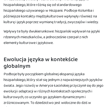
hiszpańskiego, które różnią się od standardowego
hiszpańskiego używanego w Hiszpanii. Podboje Kolumba i
późniejsze kontakty międzykulturowe wpłynęły również na
kulturę i język poprzez wymianę tradycji, zwyczajów i wiedzy.
Wpływy te były dwukierunkowe: hiszpański wpływał na języki
rdzennych mieszkańców, a jednocześnie czerpał z nich
elementy kulturowe i językowe.
Ewolucja języka w kontekście
globalnym
Podboje były początkiem globalnej ekspansji języka
hiszpańskiego, który stał się jednym z najważniejszych języków
świata. Jego rozwój w Ameryce Łacińskiej przyczynił się do jego
ewolucji i adaptacji w różnych kontekstach społecznych i
kulturowych, co uczyniło go językiem dynamicznym i
zróżnicowanym. To dziedzictwo jest widoczne do dziś w