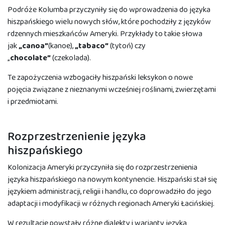
Podróże Kolumba przyczyniły się do wprowadzenia do języka
hiszpańskiego wielu nowych słów, które pochodziły z języków
rdzennych mieszkańców Ameryki. Przykłady to takie słowa
jak
„canoa”
(kanoe),
„tabaco”
(tytoń) czy
„
chocolate”
(czekolada).
Te zapożyczenia wzbogaciły hiszpański leksykon o nowe
pojęcia związane z nieznanymi wcześniej roślinami, zwierzętami
i przedmiotami.
Rozprzestrzenienie języka
hiszpańskiego
Kolonizacja Ameryki przyczyniła się do rozprzestrzenienia
języka hiszpańskiego na nowym kontynencie. Hiszpański stał się
językiem administracji, religii i handlu, co doprowadziło do jego
adaptacji i modyfikacji w różnych regionach Ameryki Łacińskiej.
W rezultacie powstały różne dialekty i warianty języka