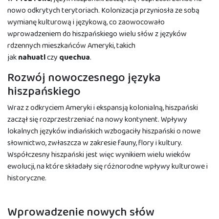
nowo odkrytych terytoriach. Kolonizacja przyniosła ze sobą
wymianę kulturową i językową, co zaowocowało
wprowadzeniem do hiszpańskiego wielu słów z języków
rdzennych mieszkańców Ameryki, takich
jak
nahuatl
czy
quechua
.
Rozwój nowoczesnego języka
hiszpańskiego
Wraz z odkryciem Ameryki i ekspansją kolonialną, hiszpański
zaczął się rozprzestrzeniać na nowy kontynent. Wpływy
lokalnych języków indiańskich wzbogaciły hiszpański o nowe
słownictwo, zwłaszcza w zakresie fauny, flory i kultury.
Współczesny hiszpański jest więc wynikiem wielu wieków
ewolucji, na które składały się różnorodne wpływy kulturowe i
historyczne.
Wprowadzenie nowych słów