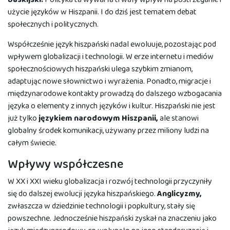
użycie języków w Hiszpanii. I do dziś jest tematem debat
społecznych i politycznych.
Współcześnie język hiszpański nadal ewoluuje, pozostając pod
wpływem globalizacji i technologii. W erze internetu i mediów
społecznościowych hiszpański ulega szybkim zmianom,
adaptując nowe słownictwo i wyrażenia. Ponadto, migracje i
międzynarodowe kontakty prowadzą do dalszego wzbogacania
języka o elementy z innych języków i kultur. Hiszpański nie jest
już tylko
językiem narodowym Hiszpanii,
ale stanowi
globalny środek komunikacji, używany przez miliony ludzi na
całym świecie.
Wpływy współczesne
W XX i XXI wieku globalizacja i rozwój technologii przyczyniły
się do dalszej ewolucji języka hiszpańskiego.
Anglicyzmy,
zwłaszcza w dziedzinie technologii i popkultury, stały się
powszechne. Jednocześnie hiszpański zyskał na znaczeniu jako