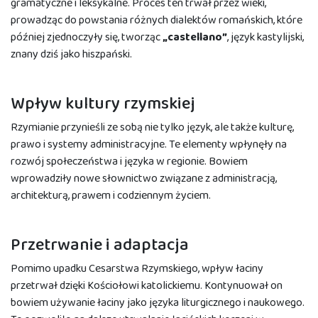
gramatyczne i leksykalne. Proces ten trwał przez wieki,
prowadząc do powstania różnych dialektów romańskich, które
później zjednoczyły się, tworząc
„castellano”
, język kastylijski,
znany dziś jako hiszpański.
Wpływ kultury rzymskiej
Rzymianie przynieśli ze sobą nie tylko język, ale także kulturę,
prawo i systemy administracyjne. Te elementy wpłynęły na
rozwój społeczeństwa i języka w regionie. Bowiem
wprowadziły nowe słownictwo związane z administracją,
architekturą, prawem i codziennym życiem.
Przetrwanie i adaptacja
Pomimo upadku Cesarstwa Rzymskiego, wpływ łaciny
przetrwał dzięki Kościołowi katolickiemu. Kontynuował on
bowiem używanie łaciny jako języka liturgicznego i naukowego.