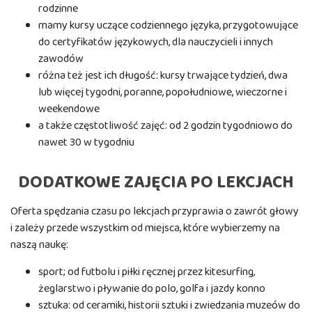
rodzinne
mamy kursy uczące codziennego języka, przygotowujące
do certyfikatów językowych, dla nauczycieli i innych
zawodów
różna też jest ich długość: kursy trwające tydzień, dwa
lub więcej tygodni, poranne, popołudniowe, wieczorne i
weekendowe
a także częstotliwość zajęć: od 2 godzin tygodniowo do
nawet 30 w tygodniu
DODATKOWE ZAJĘCIA PO LEKCJACH
Oferta spędzania czasu po lekcjach przyprawia o zawrót głowy
i zależy przede wszystkim od miejsca, które wybierzemy na
naszą naukę:
sport; od futbolu i piłki ręcznej przez kitesurfing,
żeglarstwo i pływanie do polo, golfa i jazdy konno
sztuka: od ceramiki, historii sztuki i zwiedzania muzeów do