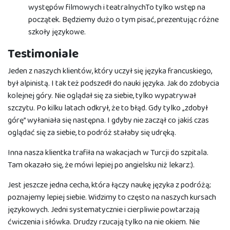
występów filmowych i teatralnychTo tylko wstęp na
początek. Będziemy dużo o tym pisać, prezentując różne
szkoły językowe.
Testimoniale
Jeden z naszych klientów, który uczył się języka francuskiego,
był alpinistą. I tak też podszedł do nauki języka. Jak do zdobycia
kolejnej góry. Nie oglądał się za siebie, tylko wypatrywał
szczytu. Po kilku latach odkrył, że to błąd. Gdy tylko „zdobył
górę” wyłaniała się następna. I gdyby nie zaczął co jakiś czas
oglądać się za siebie, to podróż stałaby się udręką.
Inna nasza klientka trafiła na wakacjach w Turcji do szpitala.
Tam okazało się, że mówi lepiej po angielsku niż lekarz:).
Jest jeszcze jedna cecha, która łączy naukę języka z podróżą;
poznajemy lepiej siebie. Widzimy to często na naszych kursach
językowych. Jedni systematycznie i cierpliwie powtarzają
ćwiczenia i słówka. Drudzy rzucają tylko na nie okiem. Nie