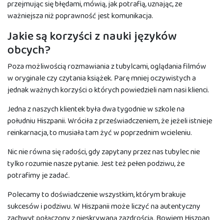
przejmując się błędami, mówią, jak potrafią, uznając, ze
ważniejsza niż poprawność jest komunikacja.
Jakie są korzyści z nauki języków
obcych?
Poza możliwością rozmawiania z tubylcami, oglądania filmów
w oryginale czy czytania książek. Parę mniej oczywistych a
jednak ważnych korzyści o których powiedzieli nam nasi klienci.
Jedna z naszych klientek była dwa tygodnie w szkole na
południu Hiszpanii. Wróciła z przeświadczeniem, że jeżeli istnieje
reinkarnacja, to musiała tam żyć w poprzednim wcieleniu.
Nic nie równa się radości, gdy zapytany przez nas tubylec nie
tylko rozumie nasze pytanie. Jest też pełen podziwu, że
potrafimy je zadać.
Polecamy to doświadczenie wszystkim, którym brakuje
sukcesów i podziwu. W Hiszpanii może liczyć na autentyczny
zachwyt połączony z nieskrywaną zazdrością. Bowiem Hiszpan