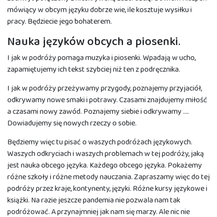
mówiący w obcym języku dobrze wie, ile kosztuje wysiłku i
pracy. Będziecie jego bohaterem.
Nauka języków obcych a piosenki.
I jak w podróży pomaga muzyka i piosenki. Wpadają w ucho,
zapamiętujemy ich tekst szybciej niż ten z podręcznika.
I jak w podróży przeżywamy przygody, poznajemy przyjaciół,
odkrywamy nowe smaki i potrawy. Czasami znajdujemy miłość
a czasami nowy zawód. Poznajemy siebie i odkrywamy ….
Dowiadujemy się nowych rzeczy o sobie.
Będziemy więc tu pisać o waszych podróżach językowych.
Waszych odkryciach i waszych problemach w tej podróży, jaką
jest nauka obcego języka. Każdego obcego języka. Pokażemy
różne szkoły i różne metody nauczania. Zapraszamy więc do tej
podróży przez kraje, kontynenty, języki. Różne kursy językowe i
książki. Na razie jeszcze pandemia nie pozwala nam tak
podróżować. A przynajmniej jak nam się marzy. Ale nic nie