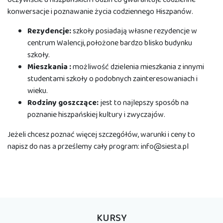
konwersacje i poznawanie życia codziennego Hiszpanów.
Rezydencje:
szkoły posiadają własne rezydencje w
centrum Walencji, położone bardzo blisko budynku
szkoły.
Mieszkania :
możliwość dzielenia mieszkania z innymi
studentami szkoły o podobnych zainteresowaniach i
wieku.
Rodziny goszczące:
jest to najlepszy sposób na
poznanie hiszpańskiej kultury i zwyczajów.
Jeżeli chcesz poznać więcej szczegółów, warunki i ceny to
napisz do nas a prześlemy cały program: info@siesta.pl
KURSY