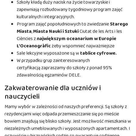
Szkoły kładą duży nacisk na życie towarzyskie i
zapewniają rozbudowany tygodniowy program zajęć
kulturalnych i integracyjnych.
Program zajęć popołudniowych to zwiedzanie
Starego
Miasta
,
Miasta Nauki i Sztuki
Ciutat de les Arts i les
Ciències z
największym oceanarium w Europie
L’Oceanogràfic
żeby wspomnieć najważniejsze
Sale lekcyjne wyposażone są w
tablice cyfrowe.
W przypadku grup zainteresowanych
certyfikacją zapraszamy do szkoły z ponad 95%
zdawalnością egzaminów DELE.
Zakwaterowanie dla uczniów i
nauczycieli
Mamy wybór w zależności od naszych preferencji. Są szkoły z
rezydencjami więc odpada przemieszczanie się po mieście
bowiem znajdują się blisko szkoły. Jest możliwość mieszkania w
niezależnych umeblowanych i wyposażonych apartamentach. I
oczywiście u hiszpańskich rodzin co gwarantuje codzienne