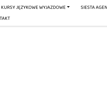
KURSY JĘZYKOWE WYJAZDOWE
SIESTA AGE
TAKT